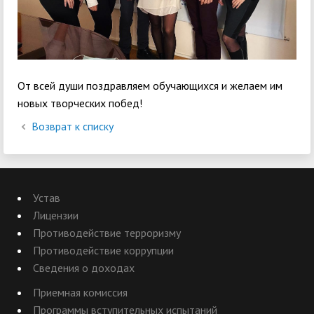
От всей души поздравляем обучающихся и желаем им
новых творческих побед!
Возврат к списку
Устав
Лицензии
Противодействие терроризму
Противодействие коррупции
Сведения о доходах
Приемная комиссия
Программы вступительных испытаний