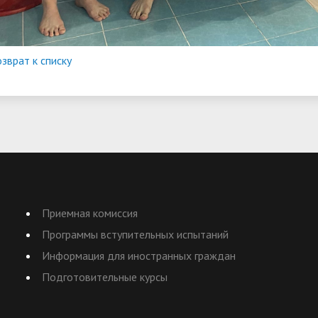
зврат к списку
Приемная комиссия
Программы вступительных испытаний
Информация для иностранных граждан
Подготовительные курсы