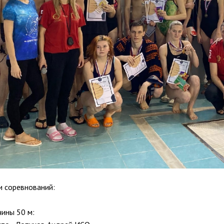
и соревнований:
ины 50 м: