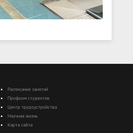
Расписание занятий
Профком студентов
Центр трудоустройства
Научная жизнь
Карта сайта