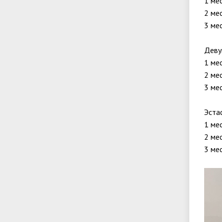
1 ме
2 ме
3 ме
Деву
1 ме
2 ме
3 ме
Эста
1 ме
2 ме
3 ме