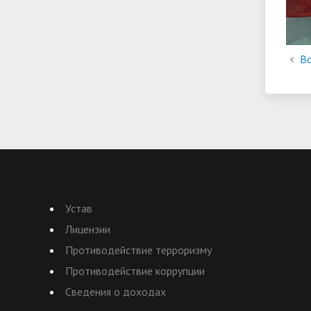
Во
Устав
Лицензии
Противодействие терроризму
Противодействие коррупции
Сведения о доходах