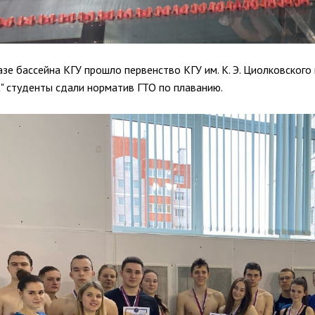
азе бассейна КГУ прошло первенство КГУ им. К. Э. Циолковского
" студенты сдали норматив ГТО по плаванию.