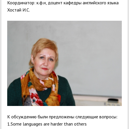
Координатор: к.ф.н, доцент кафедры английского языка
Хостай И.С.
К обсуждению были предложены следующие вопросы:
1.Some languages are harder than others