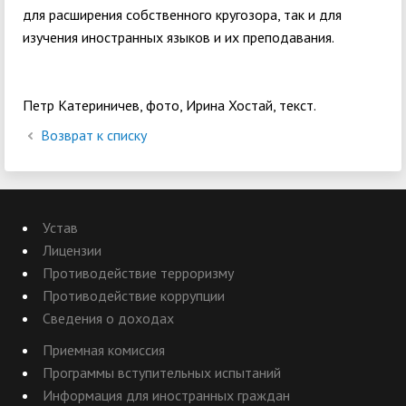
для расширения собственного кругозора, так и для
изучения иностранных языков и их преподавания.
Петр Катериничев, фото, Ирина Хостай, текст.
Возврат к списку
Устав
Лицензии
Противодействие терроризму
Противодействие коррупции
Сведения о доходах
Приемная комиссия
Программы вступительных испытаний
Информация для иностранных граждан