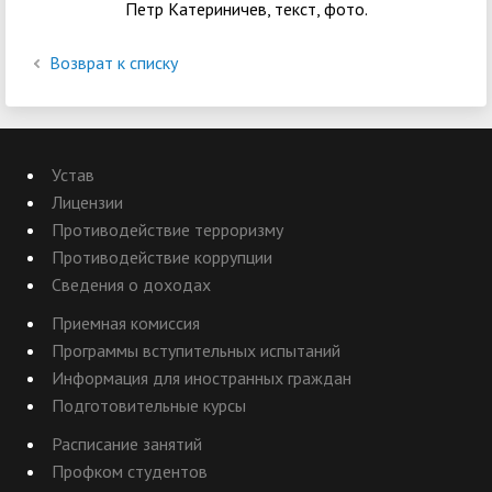
Петр Катериничев, текст, фото.
Возврат к списку
Устав
Лицензии
Противодействие терроризму
Противодействие коррупции
Сведения о доходах
Приемная комиссия
Программы вступительных испытаний
Информация для иностранных граждан
Подготовительные курсы
Расписание занятий
Профком студентов