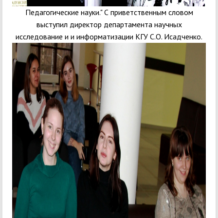
Педагогические науки." С приветственным словом
выступил директор департамента научных
исследование и и информатизации КГУ С.О. Исадченко.