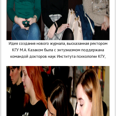
Идея создания нового журнала, высказанная ректором
КГУ М.А. Казаком была с энтузиазмом поддержана
командой докторов наук Института психологии КГУ,