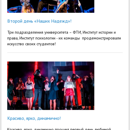
Второй день «Наших Надежд»!
Три подразделения университета – ФТИ, Институт истории и
права, Институт психологии - их команды продемонстрировали
искусство своих студентов!
Красиво, ярко, динамично!
Красиво, ярко, динамично прошел первый день любимой