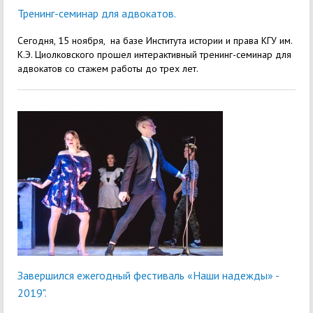
Тренинг-семинар для адвокатов.
Сегодня, 15 ноября, на базе Института истории и права КГУ им.
К.Э. Циолковского прошел интерактивный тренинг-семинар для
адвокатов со стажем работы до трех лет.
Завершился ежегодный фестиваль «Наши надежды» -
2019".