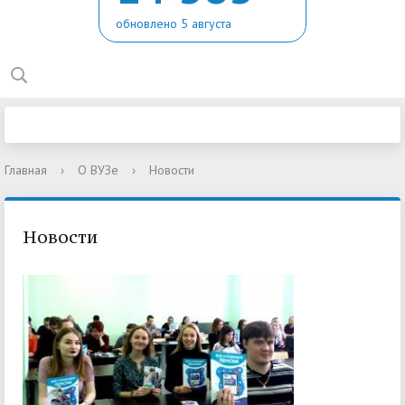
обновлено 5 августа
Главная
›
О ВУЗе
›
Новости
Новости