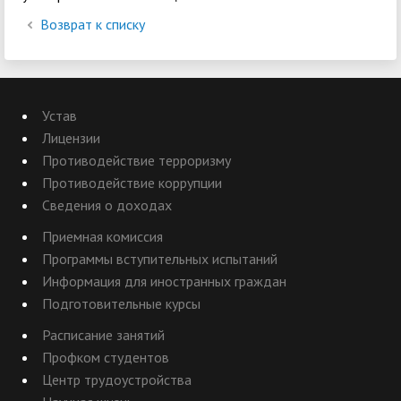
Возврат к списку
Устав
Лицензии
Противодействие терроризму
Противодействие коррупции
Сведения о доходах
Приемная комиссия
Программы вступительных испытаний
Информация для иностранных граждан
Подготовительные курсы
Расписание занятий
Профком студентов
Центр трудоустройства