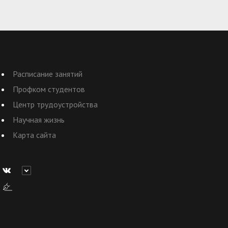
Расписание занятий
Профком студентов
Центр трудоустройства
Научная жизнь
Карта сайта