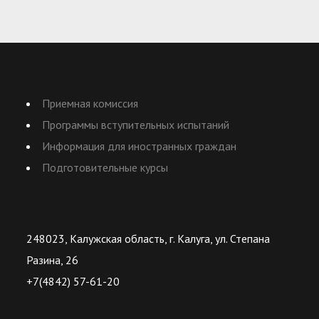
Приемная комиссия
Программы вступительных испытаний
Информация для иностранных граждан
Подготовительные курсы
248023, Калужская область, г. Калуга, ул. Степана
Разина, 26
+7(4842) 57-61-20