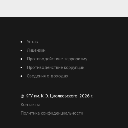
Устав
Лицензии
Противодействие терроризму
Противодействие коррупции
Сведения о доходах
© КГУ им. К. Э. Циолковского, 2026 г.
Контакты
Политика конфиденциальности