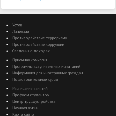
Устав
Лицензии
Противодействие терроризму
Противодействие коррупции
Сведения о доходах
Приемная комиссия
Программы вступительных испытаний
Информация для иностранных граждан
Подготовительные курсы
Расписание занятий
Профком студентов
Центр трудоустройства
Научная жизнь
Карта сайта