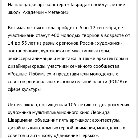
На площадке арт-кластера «Таврида» пройдут летние
школы Академии «Меганом»
Восьмая летняя школа пройдёт с 6 по 12 сентября, её
участниками станут 400 молодых творцов в возрасте от
14 до 35 лет из разных регионов России: художники-
постановщики, художники по мультипликаторы,
режиссёры анимации и монтажа, а также архитекторы и
дизайнеры среды, участники семейного сообщества
«Родные-Любимые» и представители молодёжных
советов региональных исполнительной власти (РОИВ) в
сфере культуры.
Летняя школа, посвящённая 105-летию со дня рождения
художника мультипликационного кино Леонида
Шварцмана, объединит пять арт-школ: архитектуры,
дизайна в кино, компьютерной анимации, молодёжных
советов и арт-школу «Движение Первых».