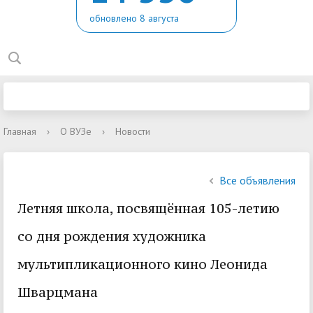
обновлено 8 августа
Главная
›
О ВУЗе
›
Новости
Все объявления
Летняя школа, посвящённая 105-летию
со дня рождения художника
мультипликационного кино Леонида
Шварцмана