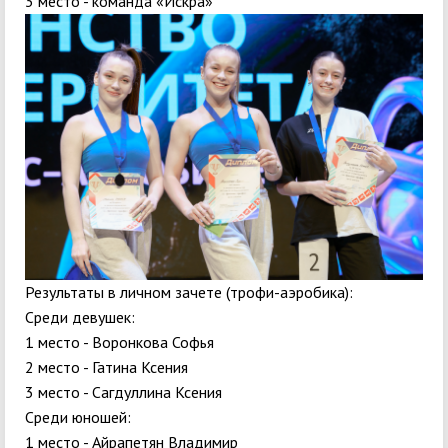
3 место - команда «Искра»
Результаты в личном зачете (трофи-аэробика):
Среди девушек:
1 место - Воронкова Софья
2 место - Гатина Ксения
3 место - Сагдуллина Ксения
Среди юношей:
1 место - Айрапетян Владимир