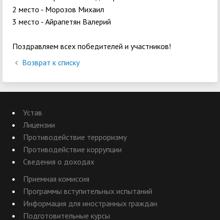
2 место - Морозов Михаил
3 место - Айрапетян Валерий
Поздравляем всех победителей и участников!
Возврат к списку
Устав
Лицензии
Противодействие терроризму
Противодействие коррупции
Сведения о доходах
Приемная комиссия
Программы вступительных испытаний
Информация для иностранных граждан
Подготовительные курсы