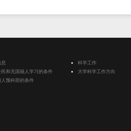
信息
科学工作
公民和无国籍人学习的条件
大学科学工作方向
籍人预科部的条件