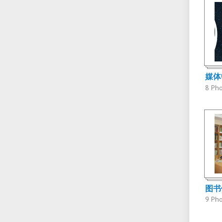
媒体
8 Ph
图书
9 Ph