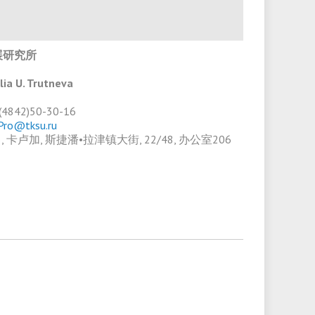
展研究所
lia U. Trutneva
7(4842)50-30-16
Pro@tksu.ru
23, 卡卢加, 斯捷潘•拉津镇大街, 22/48, 办公室206