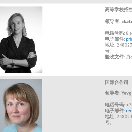
高等学校招
领导者
:
Ekat
电话号码
: 8
电子邮件
:
pri
地址
: 2480
号。
验收文件
: 
国际合作司
领导者
:
Yevg
电话号码
: +
电子邮件
:
re
地址
: 2480
号。