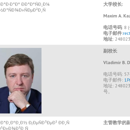
大学校长:
Maxim А. Ka
电话号码
: 8
电子邮件
:
rec
地址
: 248
副校长
Vladimir B. 
电话号码: 57-
电子邮件:
1P
地址: 24802
号。
主管教学的