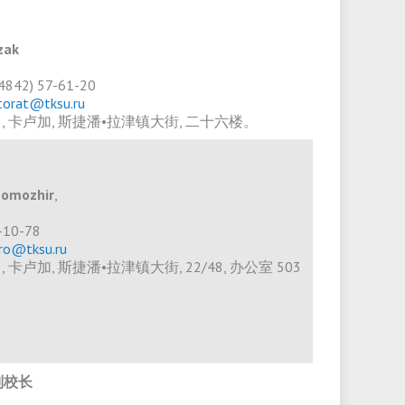
zak
 (4842) 57-61-20
torat@tksu.ru
023, 卡卢加, 斯捷潘•拉津镇大街, 二十六楼。
Domozhir
,
10-78
ro@tksu.ru
3, 卡卢加, 斯捷潘•拉津镇大街, 22/48, 办公室 503
副校长