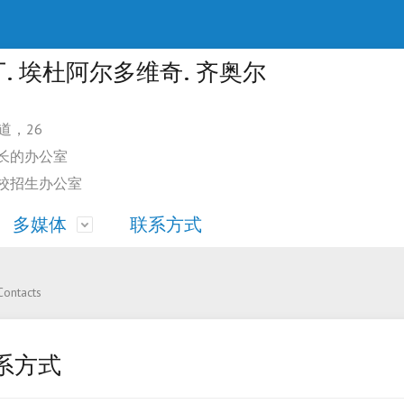
. 埃杜阿尔多维奇. 齐奥尔
街道，26
大学校长的办公室
高等学校招生办公室
多媒体
联系方式
民和无国籍人学习的条件
学工作方向
食堂
无国籍人预科部的条件
Contacts
体育馆
系方式