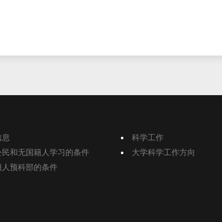
信息
科学工作
公民和无国籍人学习的条件
大学科学工作方向
籍人预科部的条件