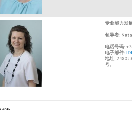
专业能力发
领导者
:
Nata
电话号码
: +
电子邮件
:
ID
地址
: 2480
号。
а карты...