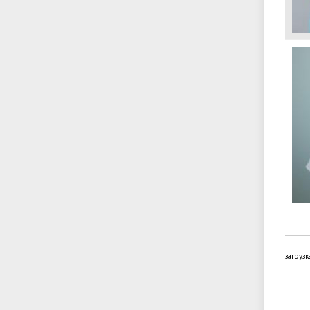
загрузк