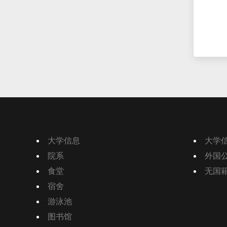
大学信息
大学
院系
外国
食堂
无国
宿舍
游泳池
图书馆