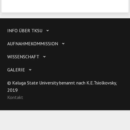
INFO ÜBER TKSU
AUFNAHMEKOMMISSION
WISSENSCHAFT
GALERIE
© Kaluga State University benannt nach K.E.Tsiolkovsky,
2019
Kontakt